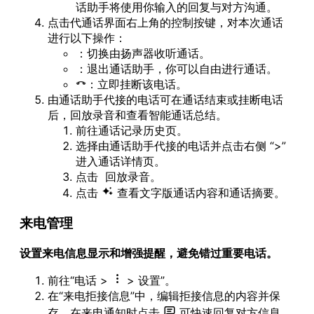
话助手将使用你输入的回复与对方沟通。
点击代通话界面右上角的控制按键，对本次通话
进行以下操作：
：切换由扬声器收听通话。
：退出通话助手，你可以自由进行通话。
：立即挂断该电话。
由通话助手代接的电话可在通话结束或挂断电话
后，回放录音和查看智能通话总结。
前往通话记录历史页。
选择由通话助手代接的电话并点击右侧 “>”
进入通话详情页。
点击
回放录音。
点击
查看文字版通话内容和通话摘要。
来电管理
设置来电信息显示和增强提醒，避免错过重要电话。
前往“电话 >
> 设置”。
在“来电拒接信息”中，编辑拒接信息的内容并保
存。在来电通知时点击
可快速回复对方信息。