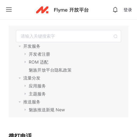
登录
开发服务
开发者注册
ROM 适配
魅族开放平台隐私政策
流量分发
应用服务
主题服务
推送服务
魅族推送新规 New
魅族推送服务
商业变现
SSP 媒体平台
拨打电话